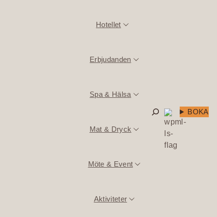
Hotellet
Erbjudanden
Spa & Hälsa
Sök
BOKA
Mat & Dryck
Möte & Event
Aktiviteter