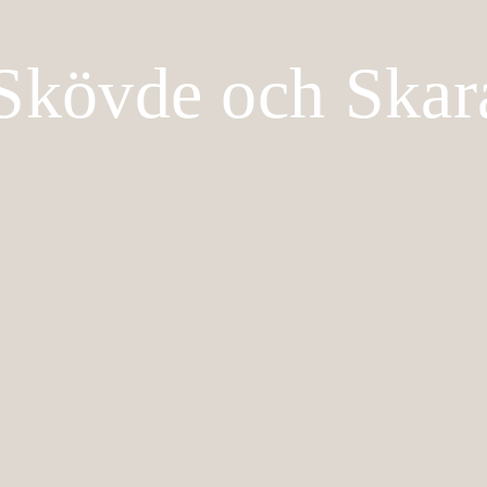
 Skövde och Ska