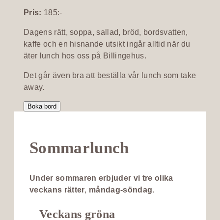
Pris:
185:-
Dagens rätt, soppa, sallad, bröd, bordsvatten,
kaffe och en hisnande utsikt ingår alltid när du
äter lunch hos oss på Billingehus.
Det går även bra att beställa vår lunch som take
away.
Boka bord
Sommarlunch
Under sommaren erbjuder vi
tre olika
veckans rätter
,
måndag-söndag.
Veckans gröna