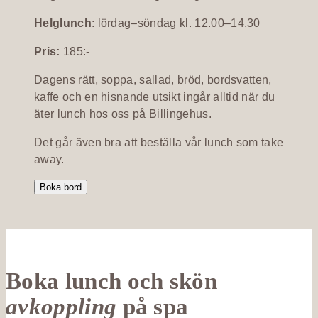
Helglunch
: lördag–söndag kl. 12.00–14.30
Pris:
185:-
Dagens rätt, soppa, sallad, bröd, bordsvatten,
kaffe och en hisnande utsikt ingår alltid när du
äter lunch hos oss på Billingehus.
Det går även bra att beställa vår lunch som take
away.
Boka bord
Boka lunch och skön
avkoppling
på spa