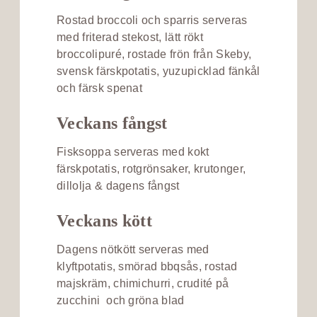
Rostad broccoli och sparris serveras
med friterad stekost, lätt rökt
broccolipuré, rostade frön från Skeby,
svensk färskpotatis, yuzupicklad fänkål
och färsk spenat
Veckans fångst
Fisksoppa serveras med kokt
färskpotatis, rotgrönsaker, krutonger,
dillolja & dagens fångst
Veckans kött
Dagens nötkött serveras med
klyftpotatis, smörad bbqsås, rostad
majskräm, chimichurri, crudité på
zucchini och gröna blad