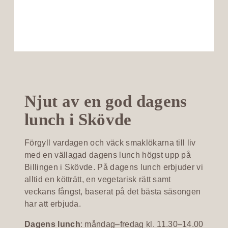
Njut av en god dagens
lunch i Skövde
Förgyll vardagen och väck smaklökarna till liv
med en vällagad dagens lunch högst upp på
Billingen i Skövde. På dagens lunch erbjuder vi
alltid en kötträtt, en vegetarisk rätt samt
veckans fångst, baserat på det bästa säsongen
har att erbjuda.
Dagens lunch
: måndag–fredag kl. 11.30–14.00