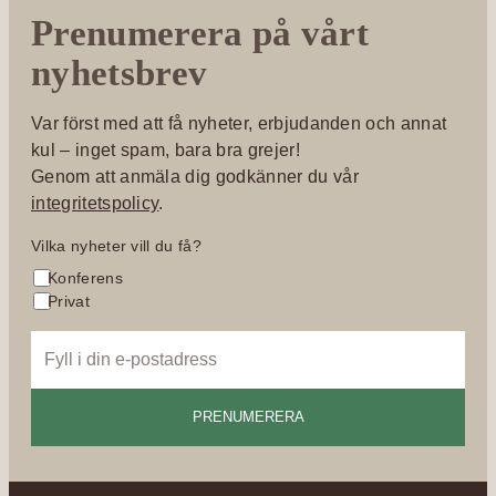
Prenumerera på vårt
nyhetsbrev
Var först med att få nyheter, erbjudanden och annat
kul – inget spam, bara bra grejer!
Genom att anmäla dig godkänner du vår
integritetspolicy
.
Vilka nyheter vill du få?
Konferens
Privat
e
m
a
i
l
: