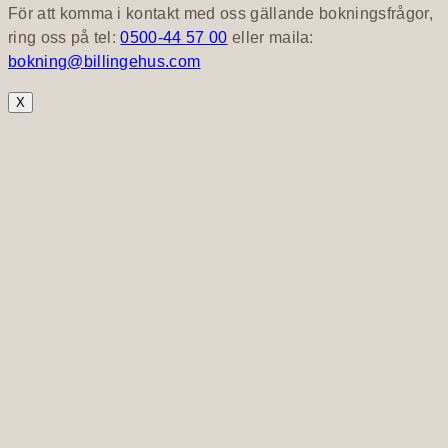
För att komma i kontakt med oss gällande bokningsfrågor,
ring oss på tel:
0500-44 57 00
eller maila:
bokning@billingehus.com
X