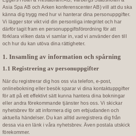
Asia Spa AB och Arken konferenscenter AB) vill att du ska
känna dig trygg med hur vi hanterar dina personuppgifter.
Vi lägger stor vikt vid din personliga integritet och har
därför tagit fram en personuppgiftsförordning för att
förklara vilken data vi samlar in, vad vi använder den till
och hur du kan utöva dina rättigheter.
1. Insamling av information och spårning
1.1 Registrering av personuppgifter
När du registrerar dig hos oss via telefon, e-post,
onlinebokning eller besök sparar vi dina kontaktuppgifter
för att på ett effektivt sätt kunna hantera dina bokningar
eller andra förekommande tjänster hos oss. Vi skickar
nyhetsbrev för att informera dig om erbjudanden och
aktuella händelser. Du kan alltid avregistrera dig från
dessa via en länk i våra nyhetsbrev. Även postala utskick
förekommer.