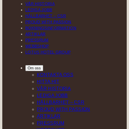
VÅR HISTORIA
LEDIGA JOBB
HÅLLBARHET – CSR
PROUD WITH PASSION
BOKNINGSINFORMATION
ARTIKLAR
PRESSRUM
WEBBSHOP
LOTUS HOTEL GROUP
Om oss
KONTAKTA OSS
HITTA HIT
VÅR HISTORIA
LEDIGA JOBB
HÅLLBARHET – CSR
PROUD WITH PASSION
ARTIKLAR
PRESSRUM