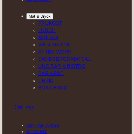
Mat & Dryck
FRUKOST
LUNCH
MIDDAG
VIN & DRYCK
AFTER WORK
SANDBERGS MATSAL
UNO BAR & BISTRO
BAR ARNE
URTID
BOKA BORD
Om oss
KONTAKTA OSS
HITTA HIT