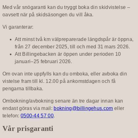
Med vår snögaranti kan du tryggt boka din skidvistelse –
oavsett när på skidsäsongen du vill åka.
Vi garanterar:
Att minst två km välpreparerade längdspår är öppna,
från 27 december 2025, till och med 31 mars 2026.
Att Billingebacken är öppen under perioden 10
januari–25 februari 2026.
Om ovan inte uppfylls kan du omboka, eller avboka din
vistelse fram till kl. 12.00 på ankomstdagen och få
pengarna tillbaka.
Ombokning/avbokning senare än tre dagar innan kan
endast göras via mail:
bokning@billingehus.com
eller
telefon:
0500-44 57 00
.
Vår prisgaranti