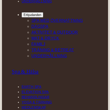
UNDERHÅLLNING
Erbjudanden
SPA MED ÖVERNATTNING
DAGSPA
AKTIVITET & OUTDOOR
MAT & DRYCK
FAMILJ
TRÄNING & RETREAT
UNDERHÅLLNING
Spa & Hälsa
EARTH SPA
ELEVATION SPA
BEHANDLINGAR
YOGA & TRÄNING
MEDLEMSKAP