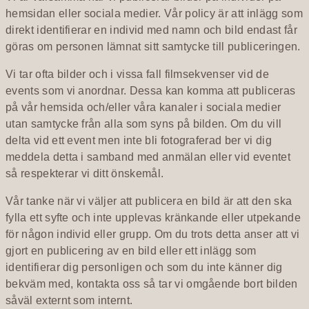
hemsidan eller sociala medier. Vår policy är att inlägg som
direkt identifierar en individ med namn och bild endast får
göras om personen lämnat sitt samtycke till publiceringen.
Vi tar ofta bilder och i vissa fall filmsekvenser vid de
events som vi anordnar. Dessa kan komma att publiceras
på vår hemsida och/eller våra kanaler i sociala medier
utan samtycke från alla som syns på bilden. Om du vill
delta vid ett event men inte bli fotograferad ber vi dig
meddela detta i samband med anmälan eller vid eventet
så respekterar vi ditt önskemål.
Vår tanke när vi väljer att publicera en bild är att den ska
fylla ett syfte och inte upplevas kränkande eller utpekande
för någon individ eller grupp. Om du trots detta anser att vi
gjort en publicering av en bild eller ett inlägg som
identifierar dig personligen och som du inte känner dig
bekväm med, kontakta oss så tar vi omgående bort bilden
såväl externt som internt.