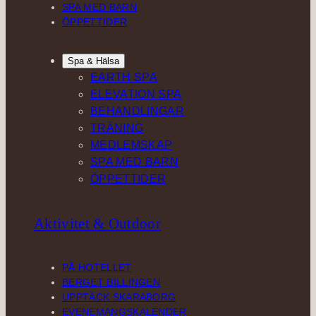
SPA MED BARN
ÖPPETTIDER
Spa & Hälsa
EARTH SPA
ELEVATION SPA
BEHANDLINGAR
TRÄNING
MEDLEMSKAP
SPA MED BARN
ÖPPETTIDER
Aktivitet & Outdoor
PÅ HOTELLET
BERGET BILLINGEN
UPPTÄCK SKARABORG
EVENEMANGSKALENDER