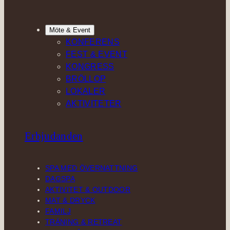
Möte & Event
KONFERENS
FEST & EVENT
KONGRESS
BRÖLLOP
LOKALER
AKTIVITETER
Erbjudanden
SPA MED ÖVERNATTNING
DAGSPA
AKTIVITET & OUTDOOR
MAT & DRYCK
FAMILJ
TRÄNING & RETREAT