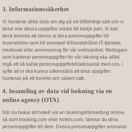
3. Informationssäkerhet
Vi hanterar alltid data om dig på ett tillförlitligt sätt och vi
delar inte dessa uppgifter vidare till tredje part. Vi kan
dock komma att lämna ut dina personuppgifter till
leverantörer som till exempel tillhandahåller IT-tjänster,
mediaval eller annonsering för vår verksamhet. Mottagare
som hanterar personuppgifter för vår räkning ska alltid
ingå ett så kallat personuppgiftsbiträdesavtal med oss, i
syfte att vi ska kunna säkerställa att dina uppgifter
hanteras på ett korrekt och säkert sätt.
4. Insamling av data vid bokning via en
online agency (OTA)
När du bokar ett hotell via en bokningsförmedling online,
så som booking.com eller hotels.com, lämnar du dina
personuppgifter till dem. Dessa personuppgifter ansvaras