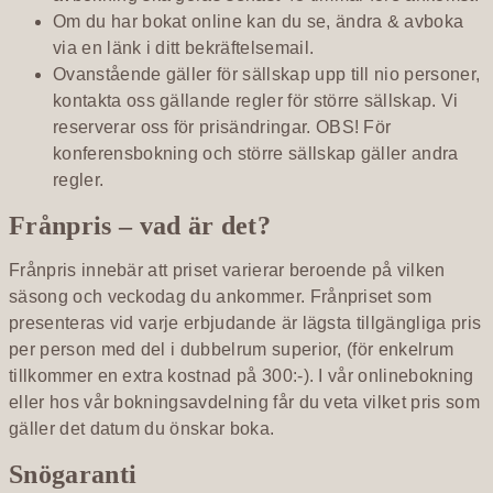
Om du har bokat online kan du se, ändra & avboka
via en länk i ditt bekräftelsemail.
Ovanstående gäller för sällskap upp till nio personer,
kontakta oss gällande regler för större sällskap. Vi
reserverar oss för prisändringar. OBS! För
konferensbokning och större sällskap gäller andra
regler.
Frånpris – vad är det?
Frånpris innebär att priset varierar beroende på vilken
säsong och veckodag du ankommer. Frånpriset som
presenteras vid varje erbjudande är lägsta tillgängliga pris
per person med del i dubbelrum superior, (för enkelrum
tillkommer en extra kostnad på 300:-). I vår onlinebokning
eller hos vår bokningsavdelning får du veta vilket pris som
gäller det datum du önskar boka.
Snögaranti