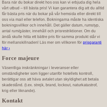
Bara när du bokar direkt hos oss kan vi erbjuda dig hela
vårt utbud – till bästa pris! Vi kan garantera dig att du alltid
får bästa pris när du bokar på vår hemsida eller direkt till
oss via mail eller telefon. Bokningarna måste ha identiska
bokningsvillkor och innehåll. Det gäller datum, rumstyp,
antal rum/gäster, innehåll och prisrestriktioner. Om du
ändå skulle hitta ett bättre pris för samma produkt står vi
för mellanskillnaden! Läs mer om villkoren för
prisgaranti
här ›
Force majeure
Väsentliga inskränkningar i leveranser eller
omständigheter som ligger utanför hotellets kontroll,
berättigar oss att häva avtalet utan skyldighet att betala
skadestånd. (t.ex. strejk, brand, lockout, naturkatastrof,
krig eller liknande).
Kontakt