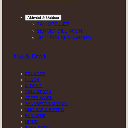
Aktivitet & Outdoor
PÅ HOTELLET
BERGET BILLINGEN
UPPTÄCK SKARABORG
Mat & Dryck
FRUKOST
LUNCH
MIDDAG
VIN & DRYCK
AFTER WORK
SANDBERGS MATSAL
UNO BAR & BISTRO
BAR ARNE
URTID
BOKA BORD