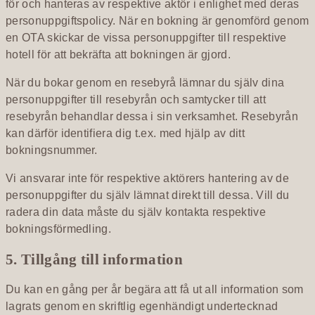
för och hanteras av respektive aktör i enlighet med deras
personuppgiftspolicy. När en bokning är genomförd genom
en OTA skickar de vissa personuppgifter till respektive
hotell för att bekräfta att bokningen är gjord.
När du bokar genom en resebyrå lämnar du själv dina
personuppgifter till resebyrån och samtycker till att
resebyrån behandlar dessa i sin verksamhet. Resebyrån
kan därför identifiera dig t.ex. med hjälp av ditt
bokningsnummer.
Vi ansvarar inte för respektive aktörers hantering av de
personuppgifter du själv lämnat direkt till dessa. Vill du
radera din data måste du själv kontakta respektive
bokningsförmedling.
5. Tillgång till information
Du kan en gång per år begära att få ut all information som
lagrats genom en skriftlig egenhändigt undertecknad