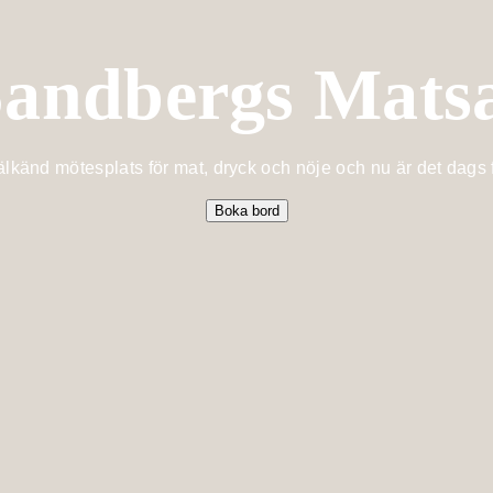
andbergs Mats
välkänd mötesplats för mat, dryck och nöje och nu är det dags 
Boka bord