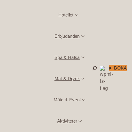
Hotellet
Erbjudanden
Spa & Hälsa
Sök
BOKA
Mat & Dryck
Möte & Event
Aktiviteter