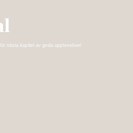
al
för nästa kapitel av goda upplevelser!