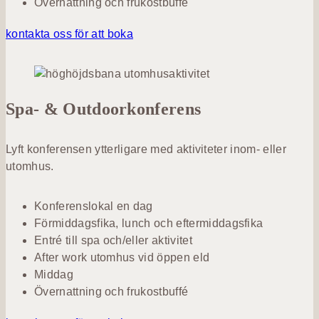
Övernattning och frukostbuffé
kontakta oss för att boka
Spa- & Outdoorkonferens
Lyft konferensen ytterligare med aktiviteter inom- eller
utomhus.
Konferenslokal en dag
Förmiddagsfika, lunch och eftermiddagsfika
Entré till spa och/eller aktivitet
After work utomhus vid öppen eld
Middag
Övernattning och frukostbuffé