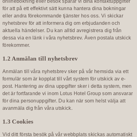
onlinebokning eller besök sparar vi dina kontaktuppgifter
för att på ett effektivt sätt kunna hantera dina bokningar
eller andra förekommande tjänster hos oss. Vi skickar
nyhetsbrev för att informera dig om erbjudanden och
aktuella händelser. Du kan alltid avregistrera dig från
dessa via en länk i våra nyhetsbrev. Även postala utskick
förekommer.
1.2 Anmälan till nyhetsbrev
Anmälan till våra nyhetsbrev sker på vår hemsida via ett
formulär som är kopplat till vårt system för utskick av e-
post. Hantering av dina uppgifter sker i detta system, men
det är fortfarande vi inom Lotus Hotel Group som ansvarar
för dina personuppgifter. Du kan när som helst välja att
avanmäla dig från våra utskick.
1.3 Cookies
Vid ditt första besök på vår webbplats skickas automatiskt