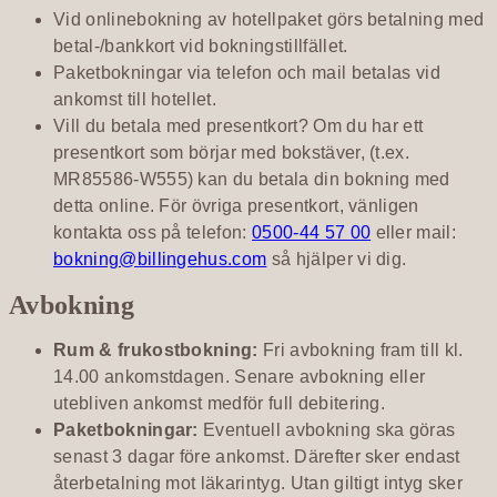
Vid onlinebokning av hotellpaket görs betalning med
betal-/bankkort vid bokningstillfället.
Paketbokningar via telefon och mail betalas vid
ankomst till hotellet.
Vill du betala med presentkort? Om du har ett
presentkort som börjar med bokstäver, (t.ex.
MR85586-W555) kan du betala din bokning med
detta online. För övriga presentkort, vänligen
kontakta oss på telefon:
0500-44 57 00
eller mail:
bokning@billingehus.com
så hjälper vi dig.
Avbokning
Rum & frukostbokning:
Fri avbokning fram till kl.
14.00 ankomstdagen. Senare avbokning eller
utebliven ankomst medför full debitering.
Paketbokningar:
Eventuell avbokning ska göras
senast 3 dagar före ankomst. Därefter sker endast
återbetalning mot läkarintyg. Utan giltigt intyg sker