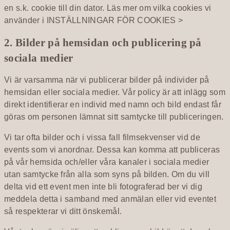
en s.k. cookie till din dator. Läs mer om vilka cookies vi
använder i
INSTÄLLNINGAR FÖR COOKIES >
2. Bilder på hemsidan och publicering på
sociala medier
Vi är varsamma när vi publicerar bilder på individer på
hemsidan eller sociala medier. Vår policy är att inlägg som
direkt identifierar en individ med namn och bild endast får
göras om personen lämnat sitt samtycke till publiceringen.
Vi tar ofta bilder och i vissa fall filmsekvenser vid de
events som vi anordnar. Dessa kan komma att publiceras
på vår hemsida och/eller våra kanaler i sociala medier
utan samtycke från alla som syns på bilden. Om du vill
delta vid ett event men inte bli fotograferad ber vi dig
meddela detta i samband med anmälan eller vid eventet
så respekterar vi ditt önskemål.