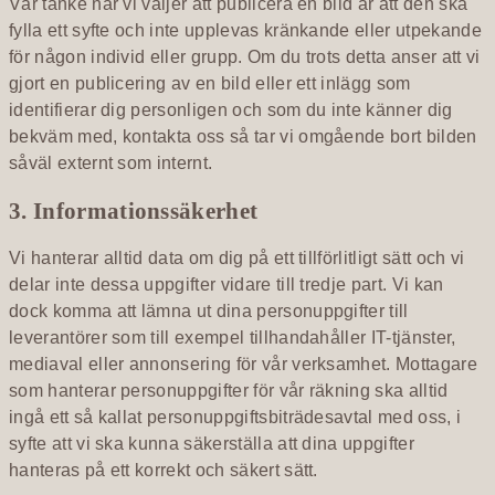
Vår tanke när vi väljer att publicera en bild är att den ska
fylla ett syfte och inte upplevas kränkande eller utpekande
för någon individ eller grupp. Om du trots detta anser att vi
gjort en publicering av en bild eller ett inlägg som
identifierar dig personligen och som du inte känner dig
bekväm med, kontakta oss så tar vi omgående bort bilden
såväl externt som internt.
3. Informationssäkerhet
Vi hanterar alltid data om dig på ett tillförlitligt sätt och vi
delar inte dessa uppgifter vidare till tredje part. Vi kan
dock komma att lämna ut dina personuppgifter till
leverantörer som till exempel tillhandahåller IT-tjänster,
mediaval eller annonsering för vår verksamhet. Mottagare
som hanterar personuppgifter för vår räkning ska alltid
ingå ett så kallat personuppgiftsbiträdesavtal med oss, i
syfte att vi ska kunna säkerställa att dina uppgifter
hanteras på ett korrekt och säkert sätt.