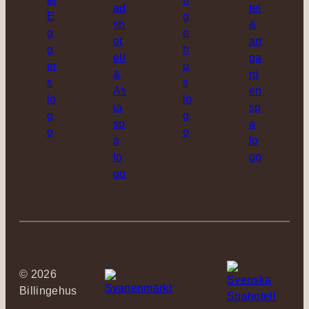
©
2026
Billingehus