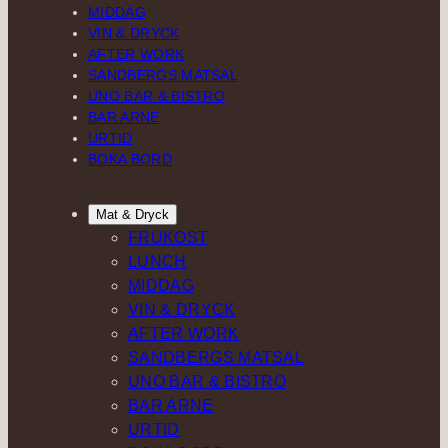
MIDDAG
VIN & DRYCK
AFTER WORK
SANDBERGS MATSAL
UNO BAR & BISTRO
BAR ARNE
URTID
BOKA BORD
Mat & Dryck
FRUKOST
LUNCH
MIDDAG
VIN & DRYCK
AFTER WORK
SANDBERGS MATSAL
UNO BAR & BISTRO
BAR ARNE
URTID