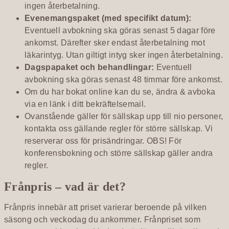
ingen återbetalning.
Evenemangspaket (med specifikt datum):
Eventuell avbokning ska göras senast 5 dagar före
ankomst. Därefter sker endast återbetalning mot
läkarintyg. Utan giltigt intyg sker ingen återbetalning.
Dagspapaket och behandlingar:
Eventuell
avbokning ska göras senast 48 timmar före ankomst.
Om du har bokat online kan du se, ändra & avboka
via en länk i ditt bekräftelsemail.
Ovanstående gäller för sällskap upp till nio personer,
kontakta oss gällande regler för större sällskap. Vi
reserverar oss för prisändringar. OBS! För
konferensbokning och större sällskap gäller andra
regler.
Frånpris – vad är det?
Frånpris innebär att priset varierar beroende på vilken
säsong och veckodag du ankommer. Frånpriset som