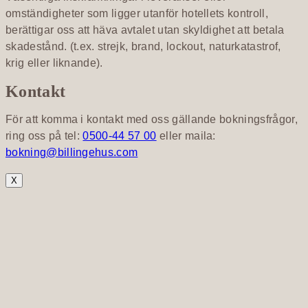
omständigheter som ligger utanför hotellets kontroll,
berättigar oss att häva avtalet utan skyldighet att betala
skadestånd. (t.ex. strejk, brand, lockout, naturkatastrof,
krig eller liknande).
Kontakt
För att komma i kontakt med oss gällande bokningsfrågor,
ring oss på tel:
0500-44 57 00
eller maila:
bokning@billingehus.com
X