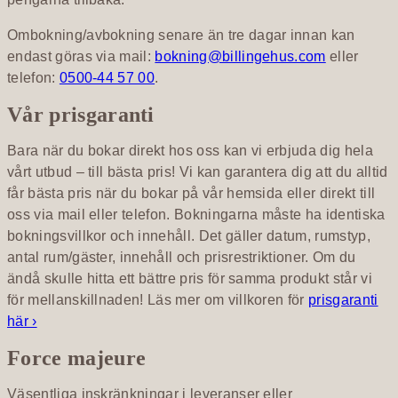
Ombokning/avbokning senare än tre dagar innan kan
endast göras via mail:
bokning@billingehus.com
eller
telefon:
0500-44 57 00
.
Vår prisgaranti
Bara när du bokar direkt hos oss kan vi erbjuda dig hela
vårt utbud – till bästa pris! Vi kan garantera dig att du alltid
får bästa pris när du bokar på vår hemsida eller direkt till
oss via mail eller telefon. Bokningarna måste ha identiska
bokningsvillkor och innehåll. Det gäller datum, rumstyp,
antal rum/gäster, innehåll och prisrestriktioner. Om du
ändå skulle hitta ett bättre pris för samma produkt står vi
för mellanskillnaden! Läs mer om villkoren för
prisgaranti
här ›
Force majeure
Väsentliga inskränkningar i leveranser eller