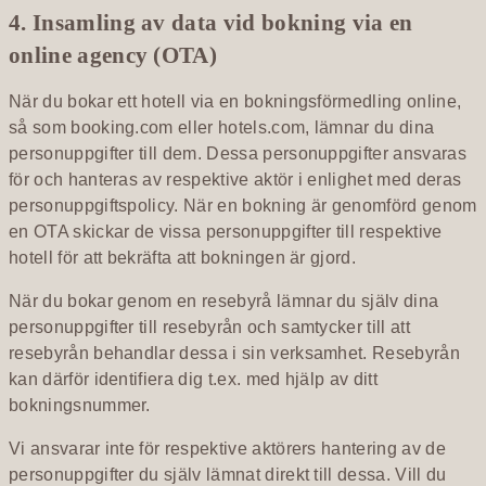
4. Insamling av data vid bokning via en
online agency (OTA)
När du bokar ett hotell via en bokningsförmedling online,
så som booking.com eller hotels.com, lämnar du dina
personuppgifter till dem. Dessa personuppgifter ansvaras
för och hanteras av respektive aktör i enlighet med deras
personuppgiftspolicy. När en bokning är genomförd genom
en OTA skickar de vissa personuppgifter till respektive
hotell för att bekräfta att bokningen är gjord.
När du bokar genom en resebyrå lämnar du själv dina
personuppgifter till resebyrån och samtycker till att
resebyrån behandlar dessa i sin verksamhet. Resebyrån
kan därför identifiera dig t.ex. med hjälp av ditt
bokningsnummer.
Vi ansvarar inte för respektive aktörers hantering av de
personuppgifter du själv lämnat direkt till dessa. Vill du