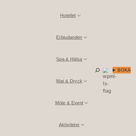
Hotellet
Erbjudanden
Spa & Hälsa
Sök
BOKA
Mat & Dryck
Möte & Event
Aktiviteter