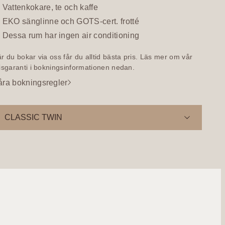
Vattenkokare, te och kaffe
EKO sänglinne och GOTS-cert. frotté
Dessa rum har ingen air conditioning
r du bokar via oss får du alltid bästa pris. Läs mer om vår
isgaranti i bokningsinformationen nedan.
åra bokningsregler
CLASSIC TWIN