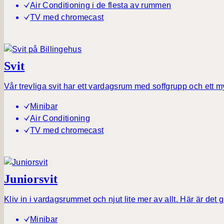
Air Conditioning i de flesta av rummen
TV med chromecast
Svit
Vår trevliga svit har ett vardagsrum med soffgrupp och ett 
Minibar
Air Conditioning
TV med chromecast
Juniorsvit
Kliv in i vardagsrummet och njut lite mer av allt. Här är de
Minibar