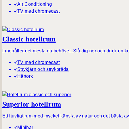
Air Conditioning
TV med chromecast
Classic hotellrum
Innehåller det mesta du behöver. Slå dig ner och drick en 
TV med chromecast
Strykjärn och strykbräda
Hårtork
Superior hotellrum
Ett ljuvligt rum med mycket känsla av natur och det bästa a
Minibar