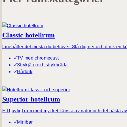
Classic hotellrum
Innehåller det mesta du behöver. Slå dig ner och drick en 
TV med chromecast
Strykjärn och strykbräda
Hårtork
Superior hotellrum
Ett ljuvligt rum med mycket känsla av natur och det bästa a
Minibar