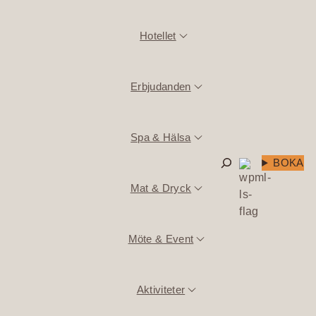
Hotellet
Erbjudanden
Spa & Hälsa
Sök
BOKA
Mat & Dryck
Möte & Event
Aktiviteter