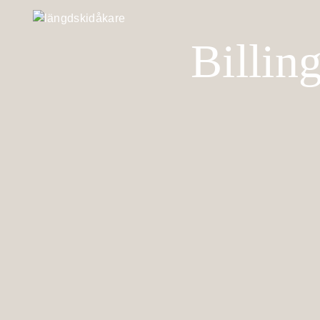
Billin