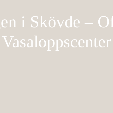
gen i Skövde – Off
Vasaloppscenter