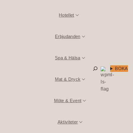
Hotellet
Erbjudanden
Spa & Hälsa
Sök
BOKA
Mat & Dryck
Möte & Event
Aktiviteter