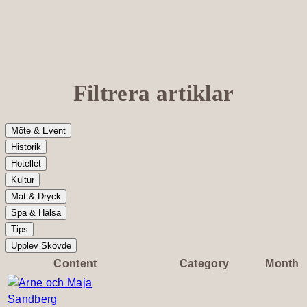
Filtrera artiklar
Möte & Event
Historik
Hotellet
Kultur
Mat & Dryck
Spa & Hälsa
Tips
Upplev Skövde
Content
Category
Month