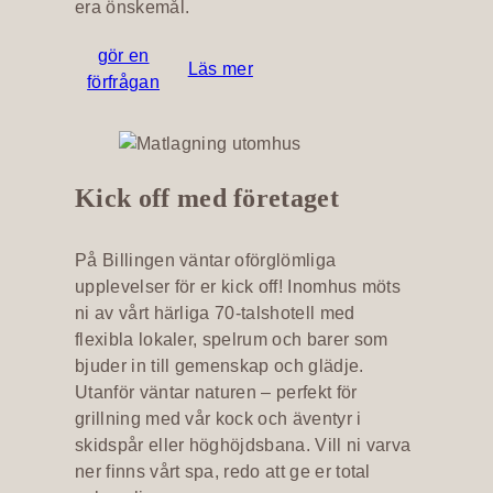
era önskemål.
gör en
Läs mer
förfrågan
Kick off med företaget
På Billingen väntar oförglömliga
upplevelser för er kick off! Inomhus möts
ni av vårt härliga 70-talshotell med
flexibla lokaler, spelrum och barer som
bjuder in till gemenskap och glädje.
Utanför väntar naturen – perfekt för
grillning med vår kock och äventyr i
skidspår eller höghöjdsbana. Vill ni varva
ner finns vårt spa, redo att ge er total