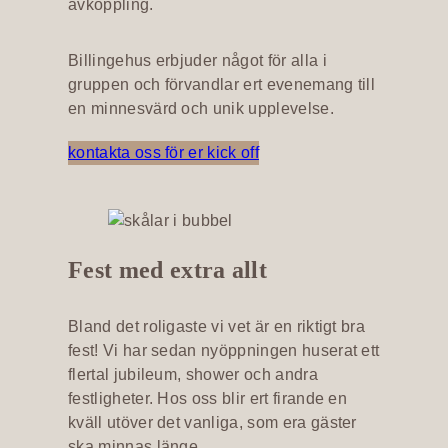
avkoppling.
Billingehus erbjuder något för alla i
gruppen och förvandlar ert evenemang till
en minnesvärd och unik upplevelse.
kontakta oss för er kick off
Fest med extra allt
Bland det roligaste vi vet är en riktigt bra
fest! Vi har sedan nyöppningen huserat ett
flertal jubileum, shower och andra
festligheter. Hos oss blir ert firande en
kväll utöver det vanliga, som era gäster
ska minnas länge.