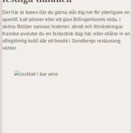
Det här är baren där du gärna slår dig ner för ytterligare en
aperitif, kall pilsner eller ett glas BillingeHusets röda. I
sköna fåtöljer samsas historier, skratt och förväntningar.
Kanske avslutar du en fantastisk dag här, eller skålar in en
oförglömlig kväll där ett besök i Sandbergs restaurang
väntar.