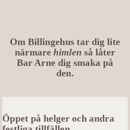
Om Billingehus tar dig lite
närmare
himlen
så låter
Bar Arne dig smaka på
den.
Öppet på helger och andra
festliga tillfällen