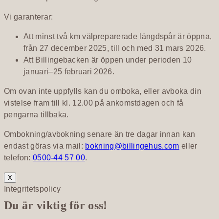
Vi garanterar:
Att minst två km välpreparerade längdspår är öppna,
från 27 december 2025, till och med 31 mars 2026.
Att Billingebacken är öppen under perioden 10
januari–25 februari 2026.
Om ovan inte uppfylls kan du omboka, eller avboka din
vistelse fram till kl. 12.00 på ankomstdagen och få
pengarna tillbaka.
Ombokning/avbokning senare än tre dagar innan kan
endast göras via mail:
bokning@billingehus.com
eller
telefon:
0500-44 57 00
.
X
Integritetspolicy
Du är viktig för oss!