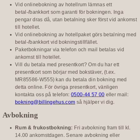
Vid onlinebokning av hotellrum lämnas ett
betal-/bankkort som garanti för bokningen. Inga
pengar dras då, utan betalning sker först vid ankomst
till hotellet.
Vid onlinebokning av hotellpaket görs betalning med
betal-/bankkort vid bokningstillfället.
Paketbokningar via telefon och mail betalas vid
ankomst till hotellet.
Vill du betala med presentkort? Om du har ett
presentkort som börjar med bokstäver, (t.ex.
MR85586-W555) kan du betala din bokning med
detta online. För övriga presentkort, vänligen
kontakta oss på telefon:
0500-44 57 00
eller mail:
bokning@billingehus.com
så hjälper vi dig.
Avbokning
Rum & frukostbokning:
Fri avbokning fram till kl.
14.00 ankomstdagen. Senare avbokning eller