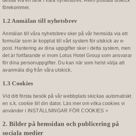
dessa via en länk i våra nyhetsbrev. Även postala utskick
förekommer.
1.2 Anmälan till nyhetsbrev
Anmälan till våra nyhetsbrev sker på vår hemsida via ett
formulär som är kopplat till vårt system för utskick av e-
post. Hantering av dina uppgifter sker i detta system, men
det är fortfarande vi inom Lotus Hotel Group som ansvarar
för dina personuppgifter. Du kan när som helst välja att
avanmäla dig från våra utskick.
1.3 Cookies
Vid ditt första besök på vår webbplats skickas automatiskt
en s.k. cookie till din dator. Läs mer om vilka cookies vi
använder i
INSTÄLLNINGAR FÖR COOKIES >
2. Bilder på hemsidan och publicering på
sociala medier