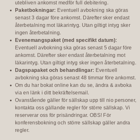
utebliven ankomst medför full debitering.
Paketbokningar:
Eventuell avbokning ska göras
senast 3 dagar före ankomst. Därefter sker endast
återbetalning mot läkarintyg. Utan giltigt intyg sker
ingen återbetalning.
Evenemangspaket (med specifikt datum):
Eventuell avbokning ska göras senast 5 dagar före
ankomst. Därefter sker endast återbetalning mot
läkarintyg. Utan giltigt intyg sker ingen återbetalning.
Dagspapaket och behandlingar:
Eventuell
avbokning ska göras senast 48 timmar före ankomst.
Om du har bokat online kan du se, ändra & avboka
via en länk i ditt bekräftelsemail.
Ovanstående gäller för sällskap upp till nio personer,
kontakta oss gällande regler för större sällskap. Vi
reserverar oss för prisändringar. OBS! För
konferensbokning och större sällskap gäller andra
regler.