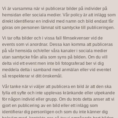
Vi är varsamma när vi publicerar bilder på individer på
hemsidan eller sociala medier. Vår policy är att inlägg som
direkt identifierar en individ med namn och bild endast får
göras om personen lämnat sitt samtycke till publiceringen.
Vi tar ofta bilder och i vissa fall filmsekvenser vid de
events som vi anordnar. Dessa kan komma att publiceras
på vår hemsida och/eller våra kanaler i sociala medier
utan samtycke från alla som syns på bilden. Om du vill
delta vid ett event men inte bli fotograferad ber vi dig
meddela detta i samband med anmälan eller vid eventet
så respekterar vi ditt önskemål.
Vår tanke när vi väljer att publicera en bild är att den ska
fylla ett syfte och inte upplevas kränkande eller utpekande
för någon individ eller grupp. Om du trots detta anser att vi
gjort en publicering av en bild eller ett inlägg som
identifierar dig personligen och som du inte känner dig