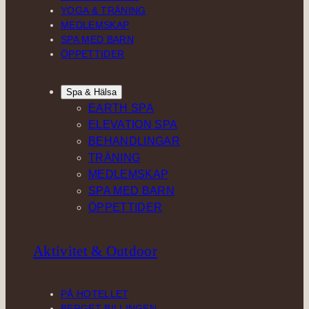
YOGA & TRÄNING
MEDLEMSKAP
SPA MED BARN
ÖPPETTIDER
Spa & Hälsa
EARTH SPA
ELEVATION SPA
BEHANDLINGAR
TRÄNING
MEDLEMSKAP
SPA MED BARN
ÖPPETTIDER
Aktivitet & Outdoor
PÅ HOTELLET
BERGET BILLINGEN