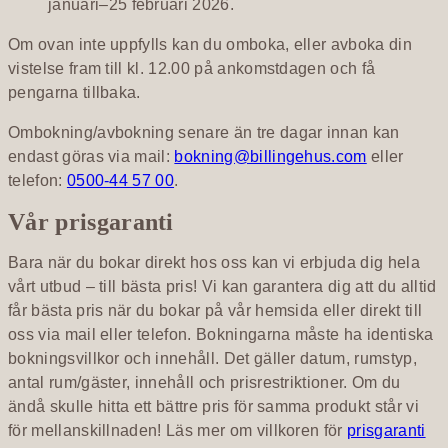
januari–25 februari 2026.
Om ovan inte uppfylls kan du omboka, eller avboka din
vistelse fram till kl. 12.00 på ankomstdagen och få
pengarna tillbaka.
Ombokning/avbokning senare än tre dagar innan kan
endast göras via mail:
bokning@billingehus.com
eller
telefon:
0500-44 57 00
.
Vår prisgaranti
Bara när du bokar direkt hos oss kan vi erbjuda dig hela
vårt utbud – till bästa pris! Vi kan garantera dig att du alltid
får bästa pris när du bokar på vår hemsida eller direkt till
oss via mail eller telefon. Bokningarna måste ha identiska
bokningsvillkor och innehåll. Det gäller datum, rumstyp,
antal rum/gäster, innehåll och prisrestriktioner. Om du
ändå skulle hitta ett bättre pris för samma produkt står vi
för mellanskillnaden! Läs mer om villkoren för
prisgaranti