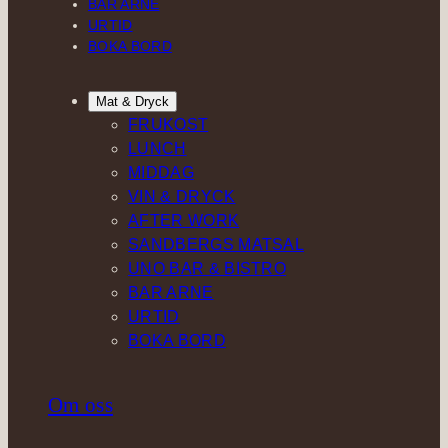
BAR ARNE
URTID
BOKA BORD
Mat & Dryck
FRUKOST
LUNCH
MIDDAG
VIN & DRYCK
AFTER WORK
SANDBERGS MATSAL
UNO BAR & BISTRO
BAR ARNE
URTID
BOKA BORD
Om oss