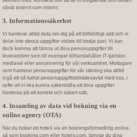
bekväm med, kontakta oss så tar vi omgående bort bilden
såväl externt som internt.
3. Informationssäkerhet
Vi hanterar alltid data om dig på ett tillförlitligt sätt och vi
delar inte dessa uppgifter vidare till tredje part. Vi kan
dock komma att lämna ut dina personuppgifter till
leverantörer som till exempel tillhandahåller IT-tjänster,
mediaval eller annonsering för vår verksamhet. Mottagare
som hanterar personuppgifter för vår räkning ska alltid
ingå ett så kallat personuppgiftsbiträdesavtal med oss, i
syfte att vi ska kunna säkerställa att dina uppgifter
hanteras på ett korrekt och säkert sätt.
4. Insamling av data vid bokning via en
online agency (OTA)
När du bokar ett hotell via en bokningsförmedling online,
så som booking.com eller hotels.com, lämnar du dina