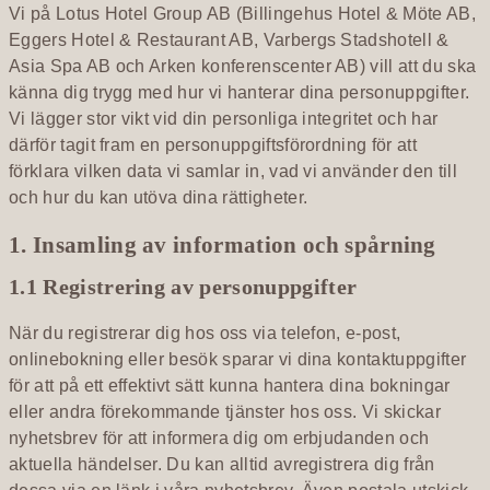
Vi på Lotus Hotel Group AB (Billingehus Hotel & Möte AB,
Eggers Hotel & Restaurant AB, Varbergs Stadshotell &
Asia Spa AB och Arken konferenscenter AB) vill att du ska
känna dig trygg med hur vi hanterar dina personuppgifter.
Vi lägger stor vikt vid din personliga integritet och har
därför tagit fram en personuppgiftsförordning för att
förklara vilken data vi samlar in, vad vi använder den till
och hur du kan utöva dina rättigheter.
1. Insamling av information och spårning
1.1 Registrering av personuppgifter
När du registrerar dig hos oss via telefon, e-post,
onlinebokning eller besök sparar vi dina kontaktuppgifter
för att på ett effektivt sätt kunna hantera dina bokningar
eller andra förekommande tjänster hos oss. Vi skickar
nyhetsbrev för att informera dig om erbjudanden och
aktuella händelser. Du kan alltid avregistrera dig från