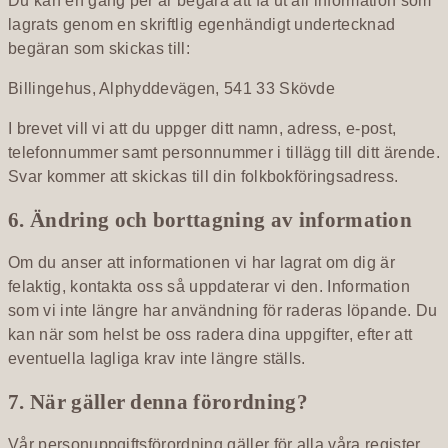
Du kan en gång per år begära att få ut all information som
lagrats genom en skriftlig egenhändigt undertecknad
begäran som skickas till:
Billingehus, Alphyddevägen, 541 33 Skövde
I brevet vill vi att du uppger ditt namn, adress, e-post,
telefonnummer samt personnummer i tillägg till ditt ärende.
Svar kommer att skickas till din folkbokföringsadress.
6. Ändring och borttagning av information
Om du anser att informationen vi har lagrat om dig är
felaktig, kontakta oss så uppdaterar vi den. Information
som vi inte längre har användning för raderas löpande. Du
kan när som helst be oss radera dina uppgifter, efter att
eventuella lagliga krav inte längre ställs.
7. När gäller denna förordning?
Vår personuppgiftsförordning gäller för alla våra register