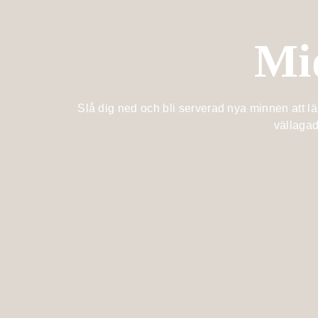
Mi
Slå dig ned och bli serverad nya minnen att län
vällagad