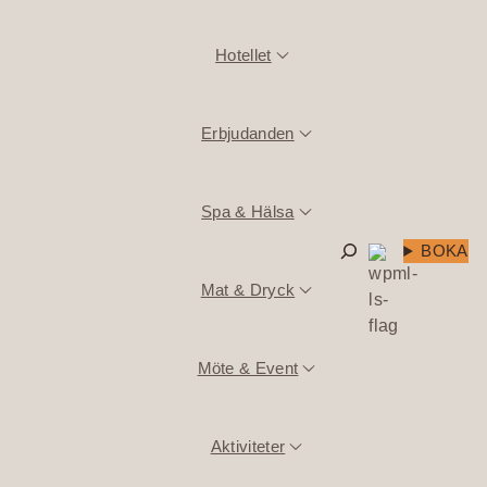
Hotellet
Erbjudanden
Spa & Hälsa
Sök
BOKA
Mat & Dryck
Möte & Event
Aktiviteter