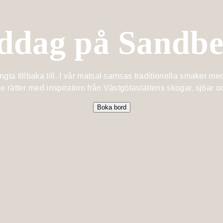
ddag på Sandbe
gta tillbaka till. I vår matsal samsas traditionella smaker med
e rätter med inspiration från Västgötaslättens skogar, sjöar o
Boka bord