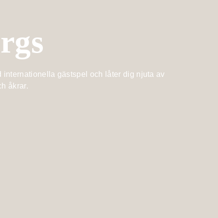
rgs
 internationella gästspel och låter dig njuta av
ch åkrar.