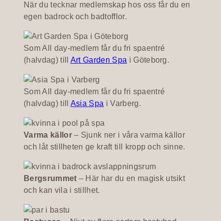
När du tecknar medlemskap hos oss får du en
egen badrock och badtofflor.
Som All day-medlem får du fri spaentré
(halvdag) till
Art Garden Spa
i Göteborg.
Som All day-medlem får du fri spaentré
(halvdag) till
Asia Spa
i Varberg.
Varma källor
– Sjunk ner i våra varma källor
och låt stillheten ge kraft till kropp och sinne.
Bergsrummet
– Här har du en magisk utsikt
och kan vila i stillhet.