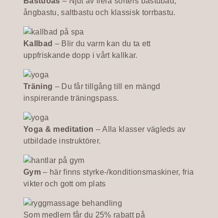
Bastuoas
– Njut av flera sorters bastubad,
ångbastu, saltbastu och klassisk torrbastu.
Kallbad
– Blir du varm kan du ta ett
uppfriskande dopp i vårt kallkar.
Träning
– Du får tillgång till en mängd
inspirerande träningspass.
Yoga & meditation
– Alla klasser vägleds av
utbildade instruktörer.
Gym
– här finns styrke-/konditionsmaskiner, fria
vikter och gott om plats
Som medlem får du 25% rabatt på