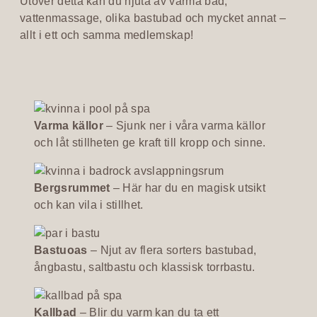
Utöver detta kan du njuta av varma bad,
vattenmassage, olika bastubad och mycket annat –
allt i ett och samma medlemskap!
Varma källor
– Sjunk ner i våra varma källor
och låt stillheten ge kraft till kropp och sinne.
Bergsrummet
– Här har du en magisk utsikt
och kan vila i stillhet.
Bastuoas
– Njut av flera sorters bastubad,
ångbastu, saltbastu och klassisk torrbastu.
Kallbad
– Blir du varm kan du ta ett