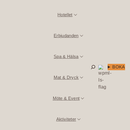
Hotellet
Erbjudanden
Spa & Hälsa
Sök
BOKA
Mat & Dryck
Möte & Event
Aktiviteter