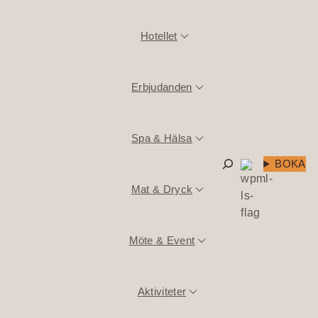
Hotellet
Erbjudanden
Spa & Hälsa
Sök
BOKA
Mat & Dryck
Möte & Event
Aktiviteter