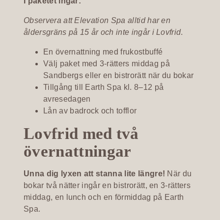
I paketet ingår:
Observera att Elevation Spa alltid har en
åldersgräns på 15 år och inte ingår i Lovfrid
.
En övernattning med frukostbuffé
Välj paket med 3-rätters middag på
Sandbergs eller en bistrorätt när du bokar
Tillgång till Earth Spa kl. 8–12 på
avresedagen
Lån av badrock och tofflor
Lovfrid med två
övernattningar
Unna dig lyxen att stanna lite längre!
När du
bokar två nätter ingår en bistrorätt, en 3-rätters
middag, en lunch och en förmiddag på Earth
Spa.