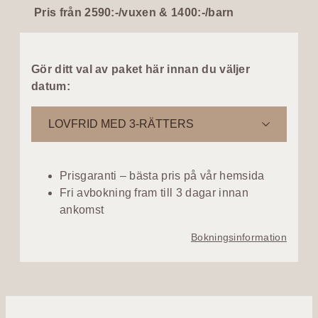
Pris från 2590:-/vuxen & 1400:-/barn
Gör ditt val av paket här innan du väljer
datum:
LOVFRID MED 3-RÄTTERS
Prisgaranti – bästa pris på vår hemsida
Fri avbokning fram till 3 dagar innan
ankomst
Bokningsinformation