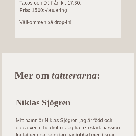
Tacos och DJ från kl. 17.30.
Pris:
1500:-/tatuering
Välkommen på drop-in!
Mer om
tatuerarna
:
Niklas Sjögren
Mitt namn är Niklas Sjögren jag är född och
uppvuxen i Tidaholm. Jag har en stark passion
för tatueringar som jag har jobbat med i snart