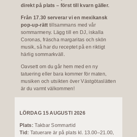
direkt på plats – först till kvarn gäller.
Från 17.30 serverar vi en mexikansk
pop-up-rätt
tillsammans med vår
sommarmeny. Lägg till en DJ, iskalla
Coronas, fräscha margaritas och skön
musik, så har du receptet på en riktigt
härlig sommarkväll.
Oavsett om du går hem med en ny
tatuering eller bara kommer för maten,
musiken och utsikten över Västgötaslätten
är du varmt välkommen!
LÖRDAG 15 AUGUSTI 2026
Plats:
Takbar Sommartid
Tid:
Tatuerare är på plats kl. 13.00–21.00,