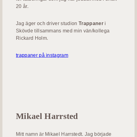
20 år.
Jag äger och driver studion
Trappaner
i
Skövde tillsammans med min vän/kollega
Rickard Holm.
trappaner på instagram
Mikael Harrsted
Mitt namn är Mikael Harrstedt. Jag började