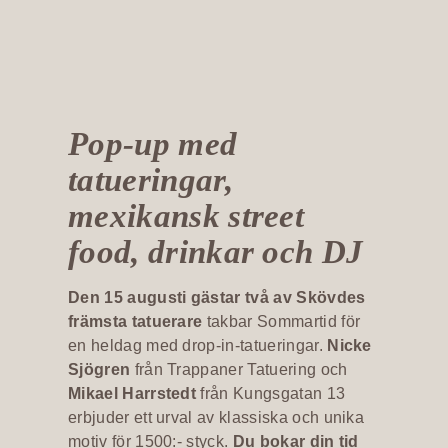
Pop-up med
tatueringar,
mexikansk street
food, drinkar och DJ
Den 15 augusti gästar två av Skövdes
främsta tatuerare
takbar Sommartid för
en heldag med drop-in-tatueringar.
Nicke
Sjögren
från Trappaner Tatuering och
Mikael Harrstedt
från Kungsgatan 13
erbjuder ett urval av klassiska och unika
motiv för 1500:- styck.
Du bokar din tid